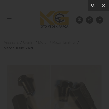
Anasayfa
Ürünler
Motor
Mazot Enjektör
Mazot Basınç Valfi