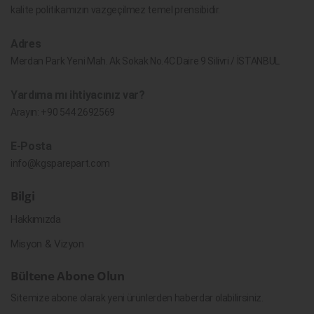
kalite politikamızın vazgeçilmez temel prensibidir.
Adres
Merdan Park Yeni Mah. Ak Sokak No.4C Daire 9 Silivri / İSTANBUL
Yardıma mı ihtiyacınız var?
Arayın:
+90 544 2692569
E-Posta
info@kgsparepart.com
Bilgi
Hakkımızda
Misyon & Vizyon
Bültene Abone Olun
Sitemize abone olarak yeni ürünlerden haberdar olabilirsiniz.