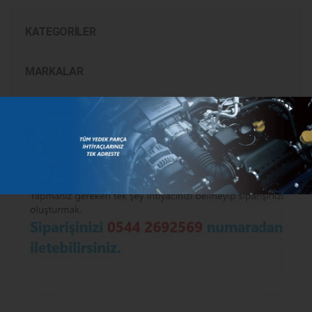
KATEGORILER
MARKALAR