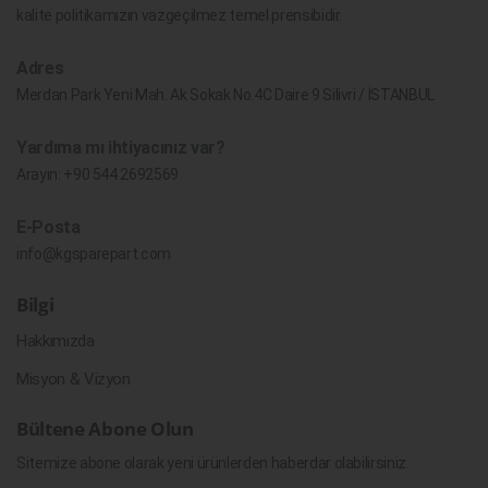
kalite politikamızın vazgeçilmez temel prensibidir.
Adres
Merdan Park Yeni Mah. Ak Sokak No.4C Daire 9 Silivri / İSTANBUL
Yardıma mı ihtiyacınız var?
Arayın:
+90 544 2692569
E-Posta
info@kgsparepart.com
Bilgi
Hakkımızda
Misyon & Vizyon
Bültene Abone Olun
Sitemize abone olarak yeni ürünlerden haberdar olabilirsiniz.