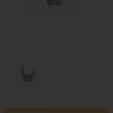
Uyumlu araçlar / markalar