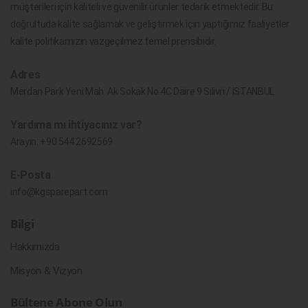
müşterileri için kaliteli ve güvenilir ürünler tedarik etmektedir. Bu
doğrultuda kalite sağlamak ve geliştirmek için yaptığımız faaliyetler
kalite politikamızın vazgeçilmez temel prensibidir.
Adres
Merdan Park Yeni Mah. Ak Sokak No.4C Daire 9 Silivri / İSTANBUL
Yardıma mı ihtiyacınız var?
Arayın:
+90 544 2692569
E-Posta
info@kgsparepart.com
Bilgi
Hakkımızda
Misyon & Vizyon
Bültene Abone Olun