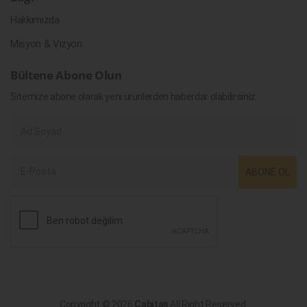
Hakkımızda
Misyon & Vizyon
Bültene Abone Olun
Sitemize abone olarak yeni ürünlerden haberdar olabilirsiniz.
ABONE OL
Copyright © 2026
Cabitaş
All Right Reserved.