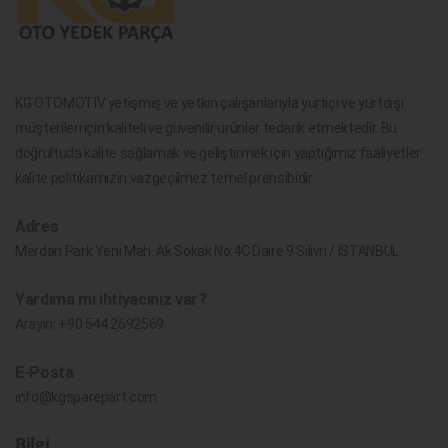
KG OTOMOTİV yetişmiş ve yetkin çalışanlarıyla yurtiçi ve yurtdışı
müşterileri için kaliteli ve güvenilir ürünler tedarik etmektedir. Bu
doğrultuda kalite sağlamak ve geliştirmek için yaptığımız faaliyetler
kalite politikamızın vazgeçilmez temel prensibidir.
Adres
Merdan Park Yeni Mah. Ak Sokak No.4C Daire 9 Silivri / İSTANBUL
Yardıma mı ihtiyacınız var?
Arayın:
+90 544 2692569
E-Posta
info@kgsparepart.com
Bilgi