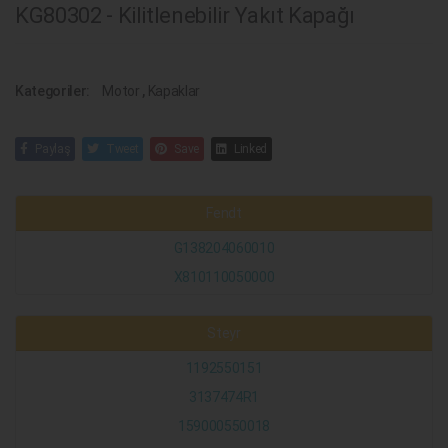
KG80302 - Kilitlenebilir Yakıt Kapağı
Kategoriler:
Motor
,
Kapaklar
Paylaş
Tweet
Save
Linked
Fendt
G138204060010
X810110050000
Steyr
1192550151
3137474R1
159000550018