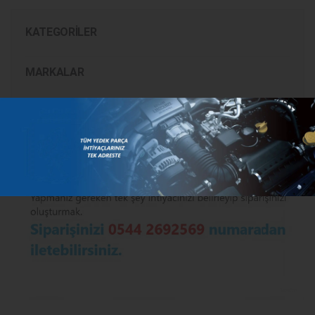
KATEGORILER
MARKALAR