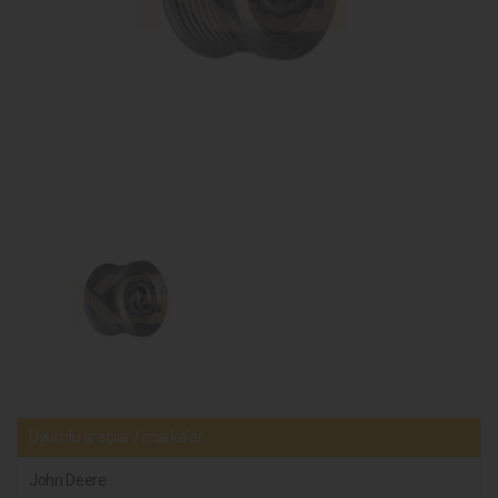
Uyumlu araçlar / markalar
John Deere