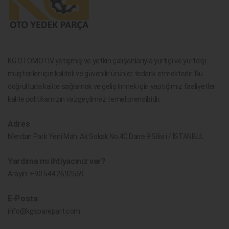
KG OTOMOTİV yetişmiş ve yetkin çalışanlarıyla yurtiçi ve yurtdışı
müşterileri için kaliteli ve güvenilir ürünler tedarik etmektedir. Bu
doğrultuda kalite sağlamak ve geliştirmek için yaptığımız faaliyetler
kalite politikamızın vazgeçilmez temel prensibidir.
Adres
Merdan Park Yeni Mah. Ak Sokak No.4C Daire 9 Silivri / İSTANBUL
Yardıma mı ihtiyacınız var?
Arayın:
+90 544 2692569
E-Posta
info@kgsparepart.com