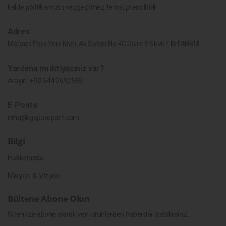
kalite politikamızın vazgeçilmez temel prensibidir.
Adres
Merdan Park Yeni Mah. Ak Sokak No.4C Daire 9 Silivri / İSTANBUL
Yardıma mı ihtiyacınız var?
Arayın:
+90 544 2692569
E-Posta
info@kgsparepart.com
Bilgi
Hakkımızda
Misyon & Vizyon
Bültene Abone Olun
Sitemize abone olarak yeni ürünlerden haberdar olabilirsiniz.