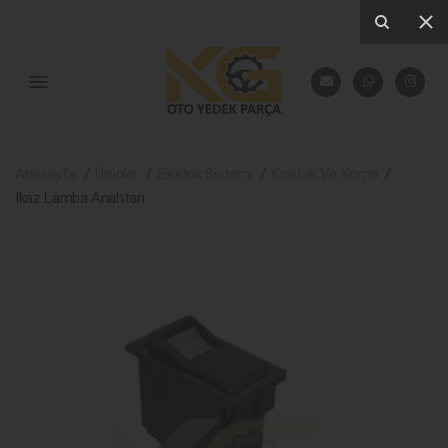
Anasayfa
Ürünler
Elektrik Sistemi
Kontak Ve Korna
İkaz Lamba Anahtarı