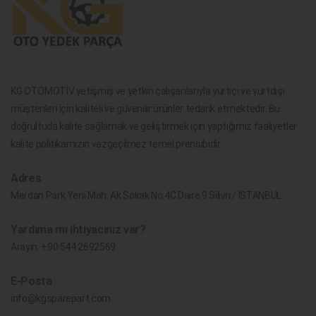
KG OTOMOTİV yetişmiş ve yetkin çalışanlarıyla yurtiçi ve yurtdışı
müşterileri için kaliteli ve güvenilir ürünler tedarik etmektedir. Bu
doğrultuda kalite sağlamak ve geliştirmek için yaptığımız faaliyetler
kalite politikamızın vazgeçilmez temel prensibidir.
Adres
Merdan Park Yeni Mah. Ak Sokak No.4C Daire 9 Silivri / İSTANBUL
Yardıma mı ihtiyacınız var?
Arayın:
+90 544 2692569
E-Posta
info@kgsparepart.com