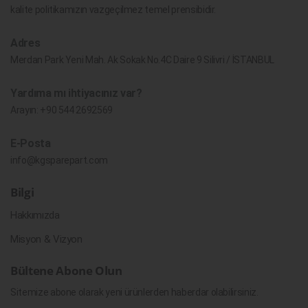
kalite politikamızın vazgeçilmez temel prensibidir.
Adres
Merdan Park Yeni Mah. Ak Sokak No.4C Daire 9 Silivri / İSTANBUL
Yardıma mı ihtiyacınız var?
Arayın:
+90 544 2692569
E-Posta
info@kgsparepart.com
Bilgi
Hakkımızda
Misyon & Vizyon
Bültene Abone Olun
Sitemize abone olarak yeni ürünlerden haberdar olabilirsiniz.