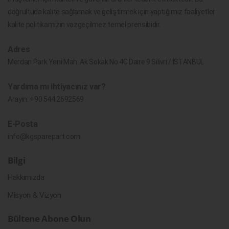
doğrultuda kalite sağlamak ve geliştirmek için yaptığımız faaliyetler
kalite politikamızın vazgeçilmez temel prensibidir.
Adres
Merdan Park Yeni Mah. Ak Sokak No.4C Daire 9 Silivri / İSTANBUL
Yardıma mı ihtiyacınız var?
Arayın:
+90 544 2692569
E-Posta
info@kgsparepart.com
Bilgi
Hakkımızda
Misyon & Vizyon
Bültene Abone Olun