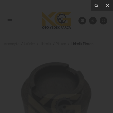
Anasayfa
Ürünler
Hidrolik
Piston
Hidrolik Piston