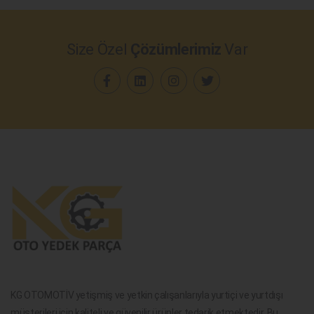
Size Özel
Çözümlerimiz
Var
KG OTOMOTİV yetişmiş ve yetkin çalışanlarıyla yurtiçi ve yurtdışı
müşterileri için kaliteli ve güvenilir ürünler tedarik etmektedir. Bu