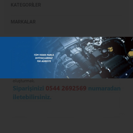
KATEGORILER
MARKALAR