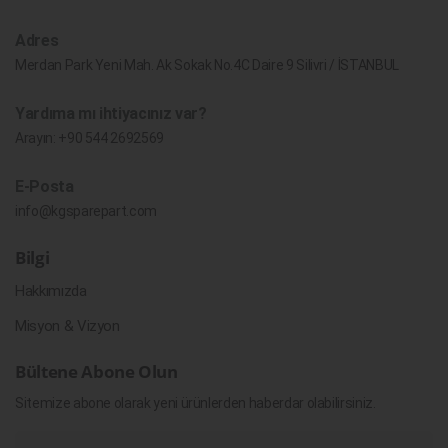
Adres
Merdan Park Yeni Mah. Ak Sokak No.4C Daire 9 Silivri / İSTANBUL
Yardıma mı ihtiyacınız var?
Arayın:
+90 544 2692569
E-Posta
info@kgsparepart.com
Bilgi
Hakkımızda
Misyon & Vizyon
Bültene Abone Olun
Sitemize abone olarak yeni ürünlerden haberdar olabilirsiniz.