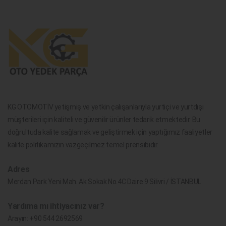
KG OTOMOTİV yetişmiş ve yetkin çalışanlarıyla yurtiçi ve yurtdışı
müşterileri için kaliteli ve güvenilir ürünler tedarik etmektedir. Bu
doğrultuda kalite sağlamak ve geliştirmek için yaptığımız faaliyetler
kalite politikamızın vazgeçilmez temel prensibidir.
Adres
Merdan Park Yeni Mah. Ak Sokak No.4C Daire 9 Silivri / İSTANBUL
Yardıma mı ihtiyacınız var?
Arayın:
+90 544 2692569