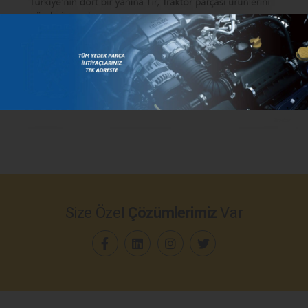
Size Özel
Çözümlerimiz
Var