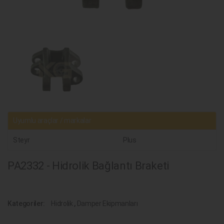
Uyumlu araçlar / markalar
Steyr
Plus
PA2332 - Hidrolik Bağlantı Braketi
Kategoriler:
Hidrolik
,
Damper Ekipmanları