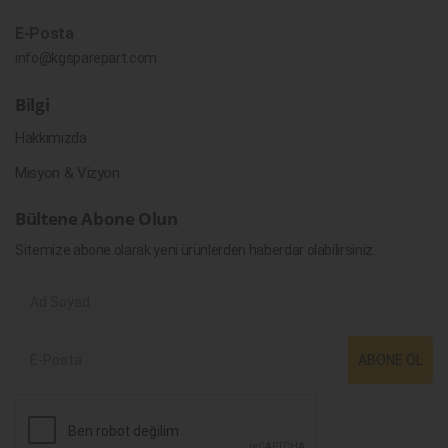
E-Posta
info@kgsparepart.com
Bilgi
Hakkımızda
Misyon & Vizyon
Bültene Abone Olun
Sitemize abone olarak yeni ürünlerden haberdar olabilirsiniz.
ABONE OL