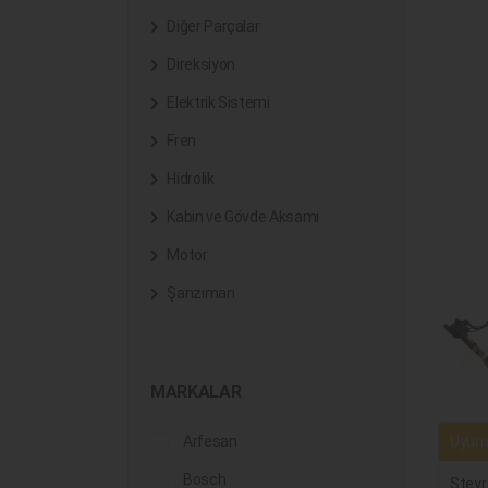
Diğer Parçalar
Direksiyon
Elektrik Sistemi
Fren
Hidrolik
Kabin ve Gövde Aksamı
Motor
Şanzıman
MARKALAR
Uyuml
Arfesan
Bosch
Steyr