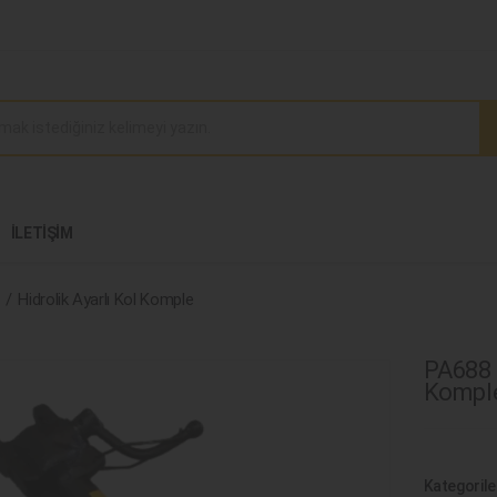
İLETIŞIM
Hidrolik Ayarlı Kol Komple
PA688 -
Kompl
Kategorile