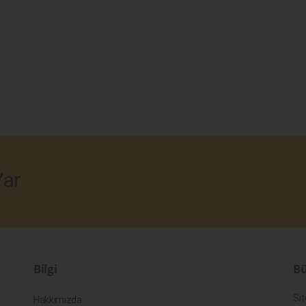
ar
Bilgi
Bü
Sit
Hakkımızda