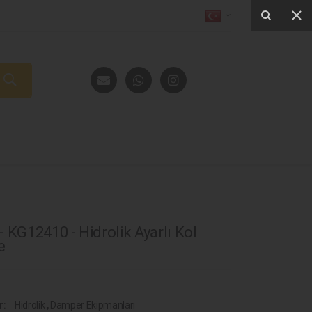
 KG12410 - Hidrolik Ayarlı Kol
e
r:
Hidrolik
,
Damper Ekipmanları