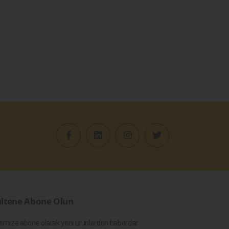
ltene Abone Olun
emize abone olarak yeni ürünlerden haberdar