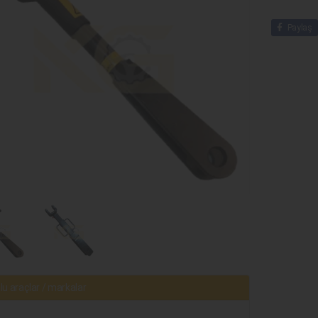
Paylaş
u araçlar / markalar