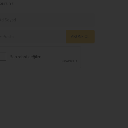
bilirsiniz.
ABONE OL