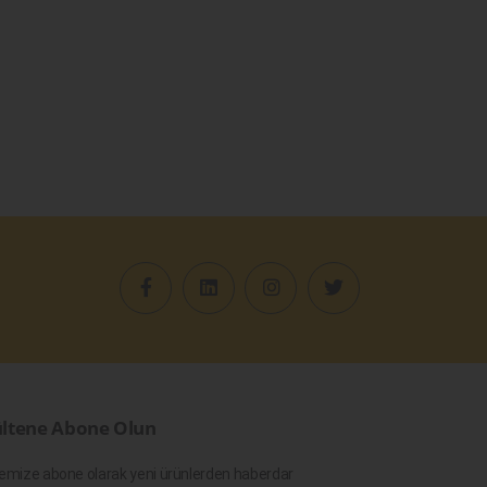
ltene Abone Olun
emize abone olarak yeni ürünlerden haberdar