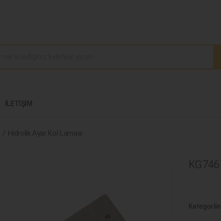
İLETIŞIM
Hidrolik Ayar Kol Laması
KG7467
Kategorile