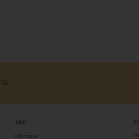
ar
Bilgi
Bü
Sit
Hakkımızda