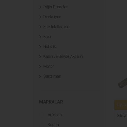
Diğer Parçalar
Direksiyon
Elektrik Sistemi
Fren
Hidrolik
Kabin ve Gövde Aksamı
Motor
Şanzıman
MARKALAR
Uyuml
Arfesan
Steyr
Bosch