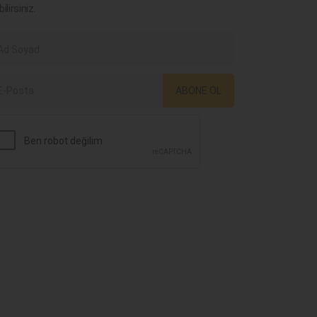
bilirsiniz.
ABONE OL