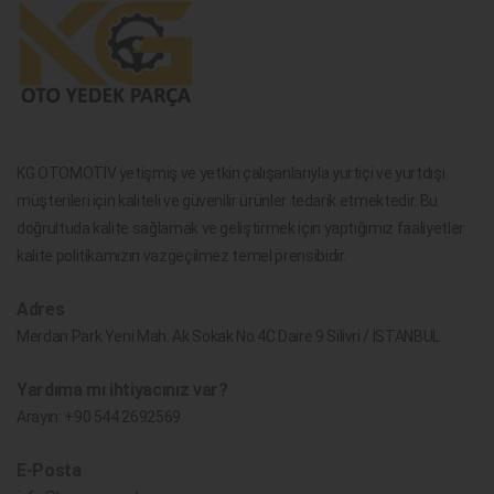
KG OTOMOTİV yetişmiş ve yetkin çalışanlarıyla yurtiçi ve yurtdışı
müşterileri için kaliteli ve güvenilir ürünler tedarik etmektedir. Bu
doğrultuda kalite sağlamak ve geliştirmek için yaptığımız faaliyetler
kalite politikamızın vazgeçilmez temel prensibidir.
Adres
Merdan Park Yeni Mah. Ak Sokak No.4C Daire 9 Silivri / İSTANBUL
Yardıma mı ihtiyacınız var?
Arayın:
+90 544 2692569
E-Posta