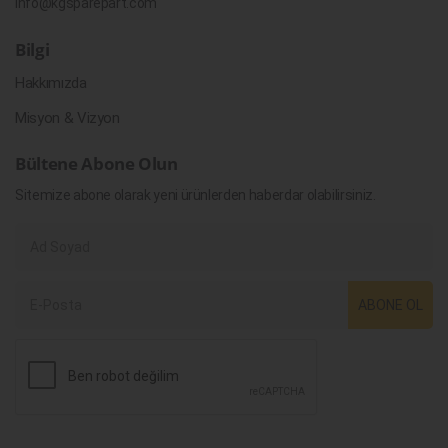
info@kgsparepart.com
Bilgi
Hakkımızda
Misyon & Vizyon
Bültene Abone Olun
Sitemize abone olarak yeni ürünlerden haberdar olabilirsiniz.
ABONE OL