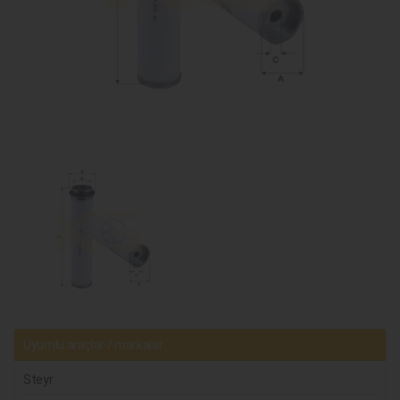
Uyumlu araçlar / markalar
Steyr