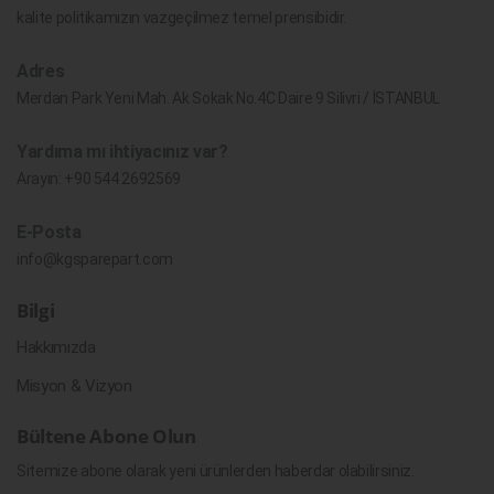
kalite politikamızın vazgeçilmez temel prensibidir.
Adres
Merdan Park Yeni Mah. Ak Sokak No.4C Daire 9 Silivri / İSTANBUL
Yardıma mı ihtiyacınız var?
Arayın:
+90 544 2692569
E-Posta
info@kgsparepart.com
Bilgi
Hakkımızda
Misyon & Vizyon
Bültene Abone Olun
Sitemize abone olarak yeni ürünlerden haberdar olabilirsiniz.