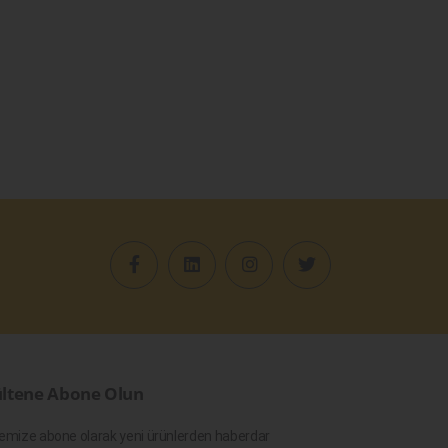
ltene Abone Olun
emize abone olarak yeni ürünlerden haberdar