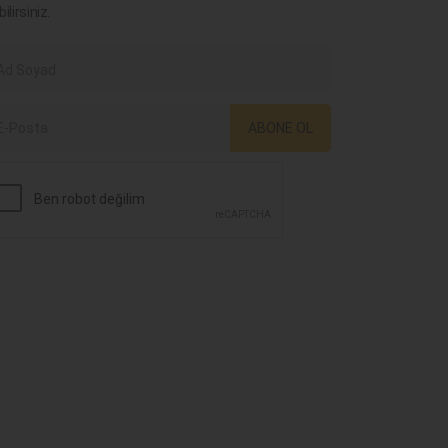
bilirsiniz.
ABONE OL