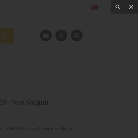
9 - Fren Müşürü
r:
Elektrik Sistemi
,
Kızdırma ve Müşür