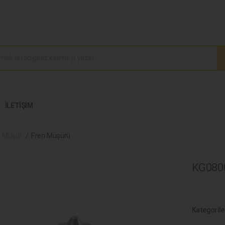
İLETIŞIM
e Müşür
Fren Müşürü
KG0800
Kategorile