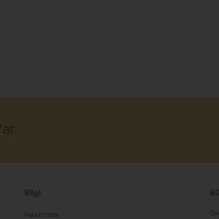
ar
Bilgi
Bü
Sit
Hakkımızda