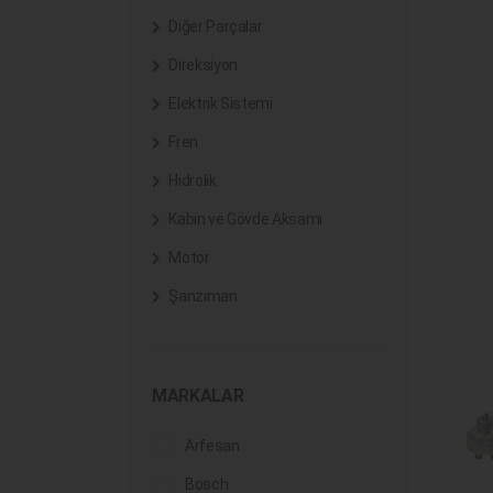
Diğer Parçalar
Direksiyon
Elektrik Sistemi
Fren
Hidrolik
Kabin ve Gövde Aksamı
Motor
Şanzıman
MARKALAR
Arfesan
Bosch