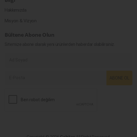
Hakkımızda
Misyon & Vizyon
Bültene Abone Olun
Sitemize abone olarak yeni ürünlerden haberdar olabilirsiniz.
ABONE OL
Copyright © 2026
Cabitaş
All Right Reserved.