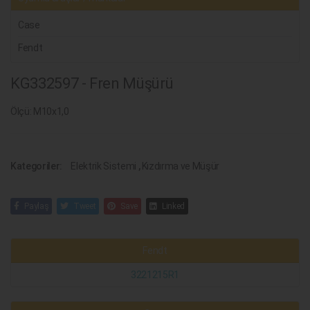
Case
Fendt
KG332597 - Fren Müşürü
Ölçü: M10x1,0
Kategoriler:
Elektrik Sistemi
,
Kızdırma ve Müşür
Paylaş
Tweet
Save
Linked
Fendt
3221215R1