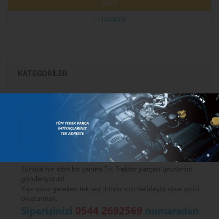
Case
171041000
KATEGORILER
MARKALAR