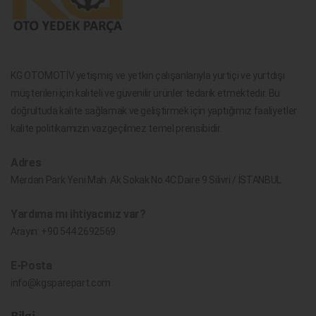
KG OTOMOTİV yetişmiş ve yetkin çalışanlarıyla yurtiçi ve yurtdışı
müşterileri için kaliteli ve güvenilir ürünler tedarik etmektedir. Bu
doğrultuda kalite sağlamak ve geliştirmek için yaptığımız faaliyetler
kalite politikamızın vazgeçilmez temel prensibidir.
Adres
Merdan Park Yeni Mah. Ak Sokak No.4C Daire 9 Silivri / İSTANBUL
Yardıma mı ihtiyacınız var?
Arayın:
+90 544 2692569
E-Posta
info@kgsparepart.com
Bilgi