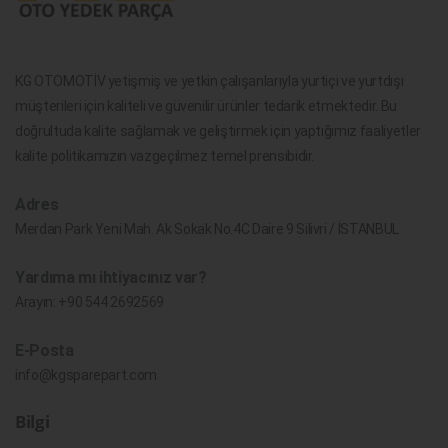
KG OTOMOTİV yetişmiş ve yetkin çalışanlarıyla yurtiçi ve yurtdışı
müşterileri için kaliteli ve güvenilir ürünler tedarik etmektedir. Bu
doğrultuda kalite sağlamak ve geliştirmek için yaptığımız faaliyetler
kalite politikamızın vazgeçilmez temel prensibidir.
Adres
Merdan Park Yeni Mah. Ak Sokak No.4C Daire 9 Silivri / İSTANBUL
Yardıma mı ihtiyacınız var?
Arayın:
+90 544 2692569
E-Posta
info@kgsparepart.com
Bilgi