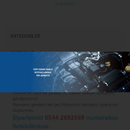
3148559R1
KATEGORILER
MARKALAR