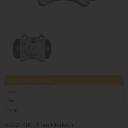
Uyumlu araçlar / markalar
Steyr
Case
Fendt
KG321400 - Fren Merkezi