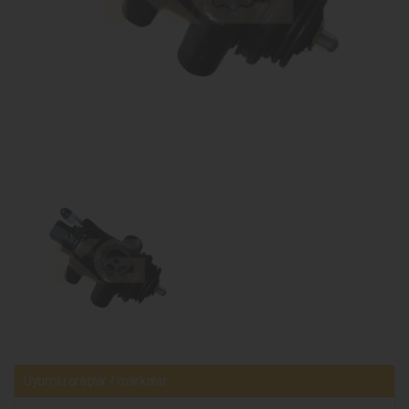
Uyumlu araçlar / markalar