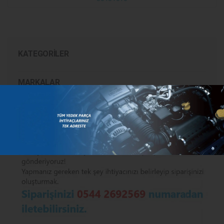
KATEGORILER
MARKALAR