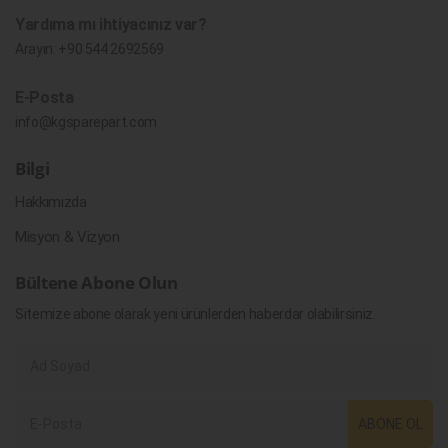
Yardıma mı ihtiyacınız var?
Arayın:
+90 544 2692569
E-Posta
info@kgsparepart.com
Bilgi
Hakkımızda
Misyon & Vizyon
Bültene Abone Olun
Sitemize abone olarak yeni ürünlerden haberdar olabilirsiniz.
ABONE OL