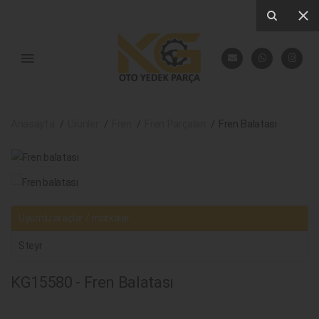
Anasayfa
Ürünler
Fren
Fren Parçaları
Fren Balatası
Uyumlu araçlar / markalar
Steyr
KG15580 - Fren Balatası