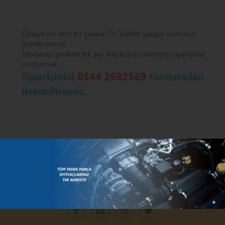
Size Özel
Çözümlerimiz
Var