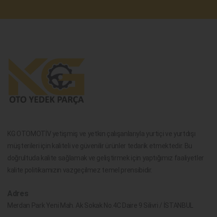
KG OTOMOTİV yetişmiş ve yetkin çalışanlarıyla yurtiçi ve yurtdışı
müşterileri için kaliteli ve güvenilir ürünler tedarik etmektedir. Bu
doğrultuda kalite sağlamak ve geliştirmek için yaptığımız faaliyetler
kalite politikamızın vazgeçilmez temel prensibidir.
Adres
Merdan Park Yeni Mah. Ak Sokak No.4C Daire 9 Silivri / İSTANBUL