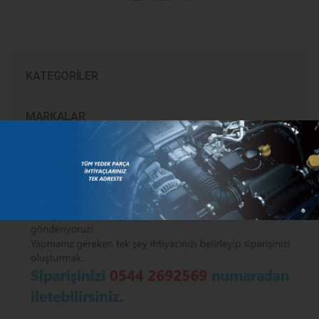
KATEGORILER
MARKALAR