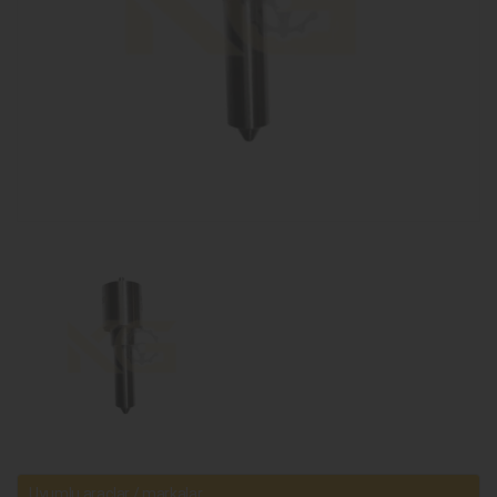
Uyumlu araçlar / markalar