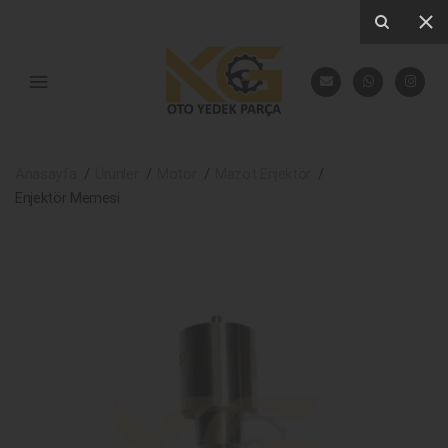
Anasayfa
Ürünler
Motor
Mazot Enjektör
Enjektör Memesi