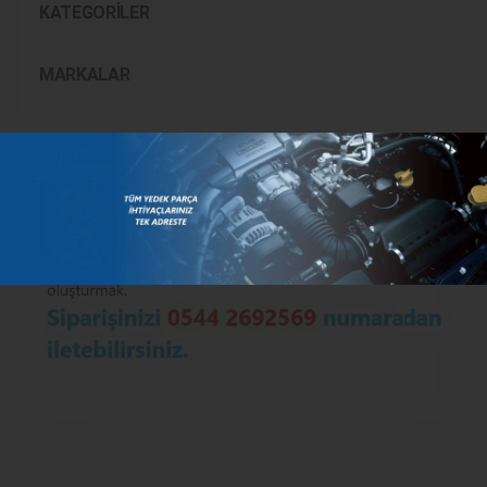
KATEGORILER
MARKALAR