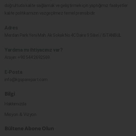
doğrultuda kalite sağlamak ve geliştirmek için yaptığımız faaliyetler
kalite politikamızın vazgeçilmez temel prensibidir.
Adres
Merdan Park Yeni Mah. Ak Sokak No.4C Daire 9 Silivri / İSTANBUL
Yardıma mı ihtiyacınız var?
Arayın:
+90 544 2692569
E-Posta
info@kgsparepart.com
Bilgi
Hakkımızda
Misyon & Vizyon
Bültene Abone Olun