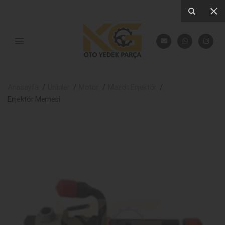
Anasayfa
Ürünler
Motor
Mazot Enjektör
Enjektör Memesi