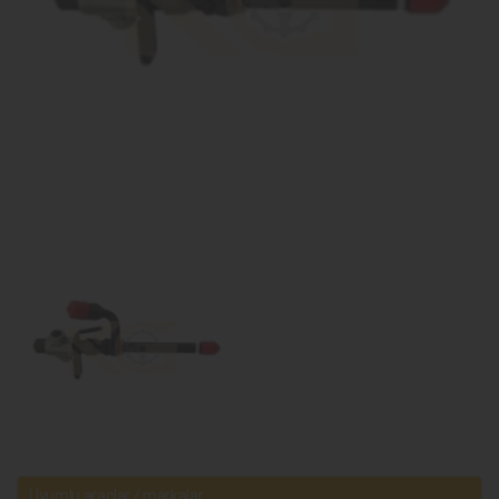
Uyumlu araçlar / markalar