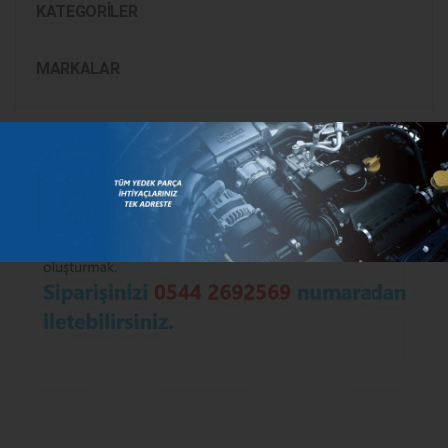
KATEGORILER
MARKALAR