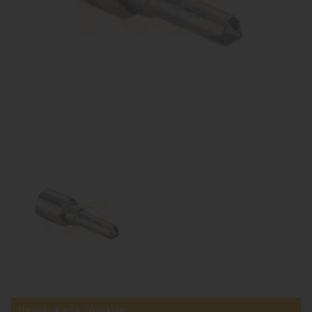
Uyumlu araçlar / markalar