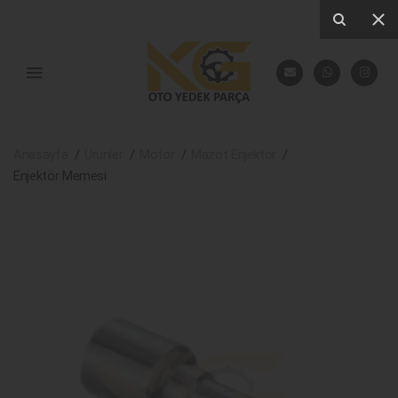
Anasayfa
Ürünler
Motor
Mazot Enjektör
Enjektör Memesi