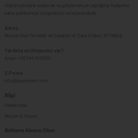
doğrultuda kalite sağlamak ve geliştirmek için yaptığımız faaliyetler
kalite politikamızın vazgeçilmez temel prensibidir.
Adres
Merdan Park Yeni Mah. Ak Sokak No.4C Daire 9 Silivri / İSTANBUL
Yardıma mı ihtiyacınız var?
Arayın:
+90 544 2692569
E-Posta
info@kgsparepart.com
Bilgi
Hakkımızda
Misyon & Vizyon
Bültene Abone Olun