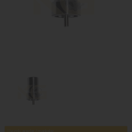
Uyumlu araçlar / markalar