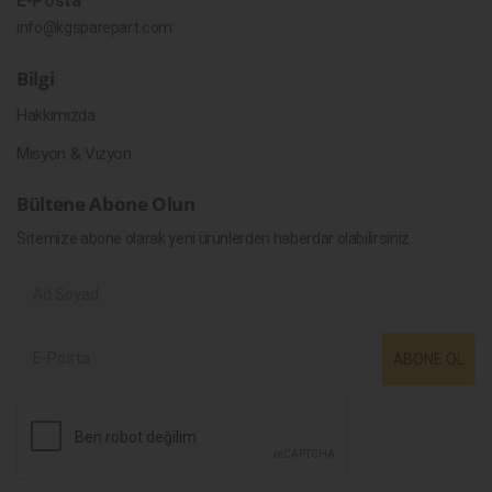
E-Posta
info@kgsparepart.com
Bilgi
Hakkımızda
Misyon & Vizyon
Bültene Abone Olun
Sitemize abone olarak yeni ürünlerden haberdar olabilirsiniz.
ABONE OL