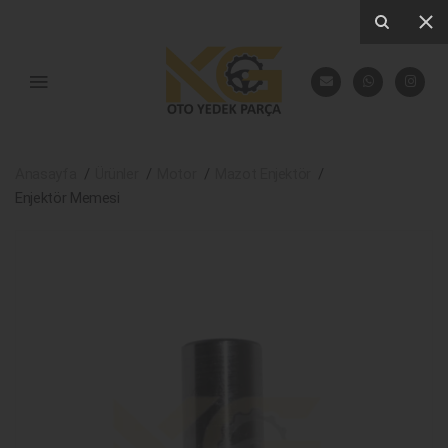
Anasayfa
Ürünler
Motor
Mazot Enjektör
Enjektör Memesi