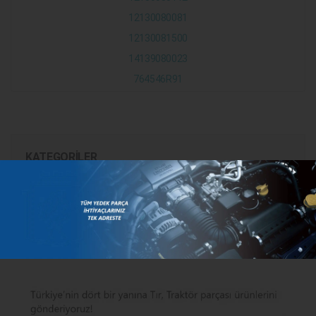
12130080081
12130081500
14139080023
764546R91
KATEGORILER
MARKALAR