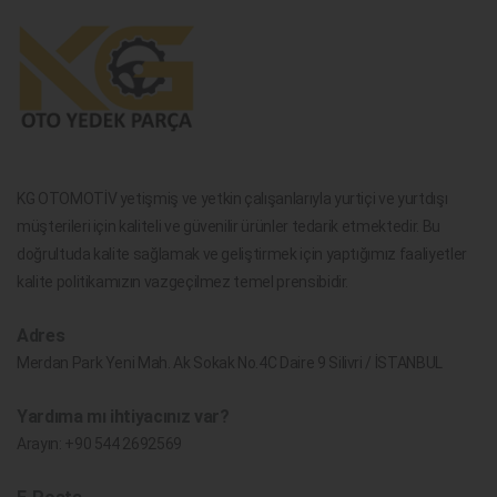
KG OTOMOTİV yetişmiş ve yetkin çalışanlarıyla yurtiçi ve yurtdışı
müşterileri için kaliteli ve güvenilir ürünler tedarik etmektedir. Bu
doğrultuda kalite sağlamak ve geliştirmek için yaptığımız faaliyetler
kalite politikamızın vazgeçilmez temel prensibidir.
Adres
Merdan Park Yeni Mah. Ak Sokak No.4C Daire 9 Silivri / İSTANBUL
Yardıma mı ihtiyacınız var?
Arayın:
+90 544 2692569