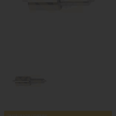
Uyumlu araçlar / markalar