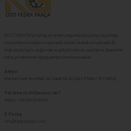
KG OTOMOTİV yetişmiş ve yetkin çalışanlarıyla yurtiçi ve yurtdışı
müşterileri için kaliteli ve güvenilir ürünler tedarik etmektedir. Bu
doğrultuda kalite sağlamak ve geliştirmek için yaptığımız faaliyetler
kalite politikamızın vazgeçilmez temel prensibidir.
Adres
Merdan Park Yeni Mah. Ak Sokak No.4C Daire 9 Silivri / İSTANBUL
Yardıma mı ihtiyacınız var?
Arayın:
+90 544 2692569
E-Posta
info@kgsparepart.com