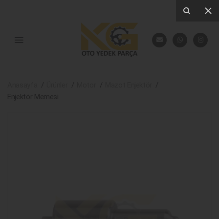
Anasayfa
Ürünler
Motor
Mazot Enjektör
Enjektör Memesi