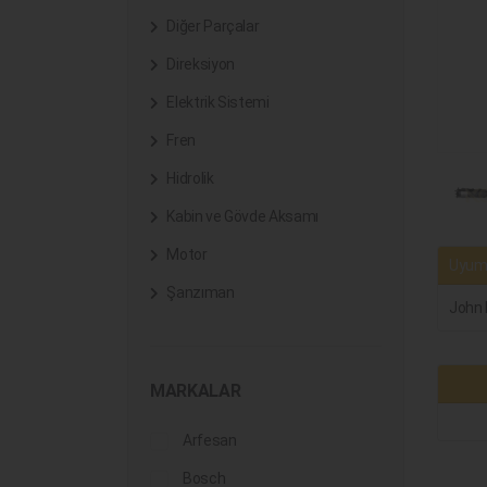
Diğer Parçalar
Direksiyon
Elektrik Sistemi
Fren
Hidrolik
Kabin ve Gövde Aksamı
Motor
Uyuml
Şanzıman
John 
MARKALAR
Arfesan
Bosch