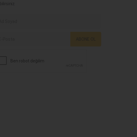
bilirsiniz.
ABONE OL