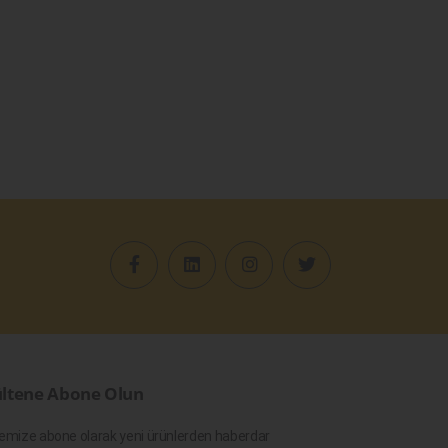
ltene Abone Olun
emize abone olarak yeni ürünlerden haberdar