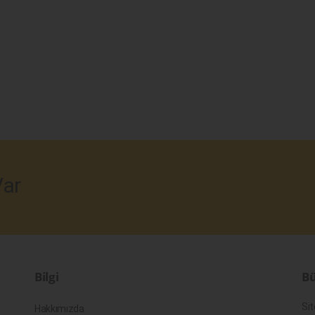
ar
Bilgi
Bü
Sit
Hakkımızda