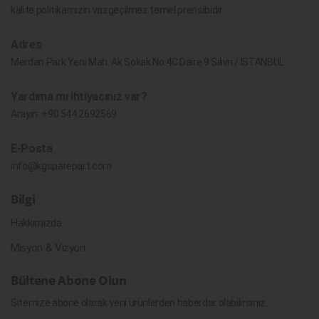
kalite politikamızın vazgeçilmez temel prensibidir.
Adres
Merdan Park Yeni Mah. Ak Sokak No.4C Daire 9 Silivri / İSTANBUL
Yardıma mı ihtiyacınız var?
Arayın:
+90 544 2692569
E-Posta
info@kgsparepart.com
Bilgi
Hakkımızda
Misyon & Vizyon
Bültene Abone Olun
Sitemize abone olarak yeni ürünlerden haberdar olabilirsiniz.