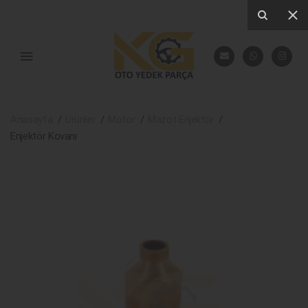
Anasayfa
Ürünler
Motor
Mazot Enjektör
Enjektör Kovanı