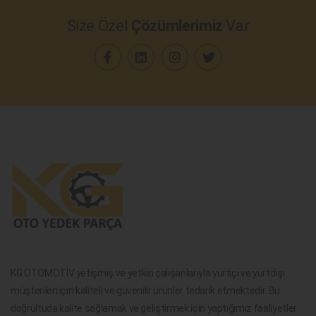
Size Özel
Çözümlerimiz
Var
KG OTOMOTİV yetişmiş ve yetkin çalışanlarıyla yurtiçi ve yurtdışı
müşterileri için kaliteli ve güvenilir ürünler tedarik etmektedir. Bu
doğrultuda kalite sağlamak ve geliştirmek için yaptığımız faaliyetler