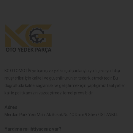
KG OTOMOTİV yetişmiş ve yetkin çalışanlarıyla yurtiçi ve yurtdışı
müşterileri için kaliteli ve güvenilir ürünler tedarik etmektedir. Bu
doğrultuda kalite sağlamak ve geliştirmek için yaptığımız faaliyetler
kalite politikamızın vazgeçilmez temel prensibidir.
Adres
Merdan Park Yeni Mah. Ak Sokak No.4C Daire 9 Silivri / İSTANBUL
Yardıma mı ihtiyacınız var?