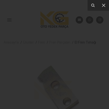
Anasayfa
Ürünler
Fren
Fren Parçaları
El Fren Tırnağı