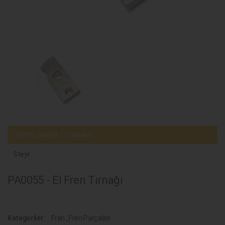
Uyumlu araçlar / markalar
Steyr
PA0055 - El Fren Tırnağı
Kategoriler:
Fren
,
Fren Parçaları