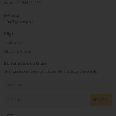
Arayın:
+90 544 2692569
E-Posta
info@kgsparepart.com
Bilgi
Hakkımızda
Misyon & Vizyon
Bültene Abone Olun
Sitemize abone olarak yeni ürünlerden haberdar olabilirsiniz.
ABONE OL