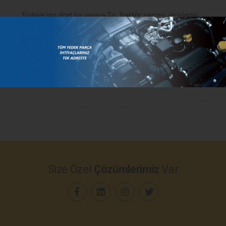
Size Özel
Çözümlerimiz
Var