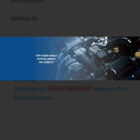
KATEGORILER
MARKALAR