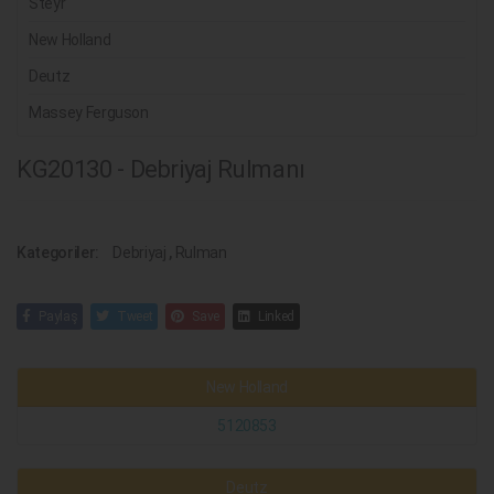
Steyr
New Holland
Deutz
Massey Ferguson
KG20130 - Debriyaj Rulmanı
Kategoriler:
Debriyaj
,
Rulman
Paylaş
Tweet
Save
Linked
New Holland
5120853
Deutz