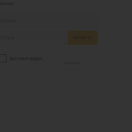
bilirsiniz.
ABONE OL