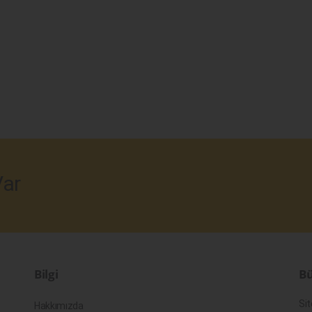
ar
Bilgi
Bü
Sit
Hakkımızda