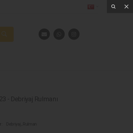
3 - Debriyaj Rulmanı
r:
Debriyaj
,
Rulman