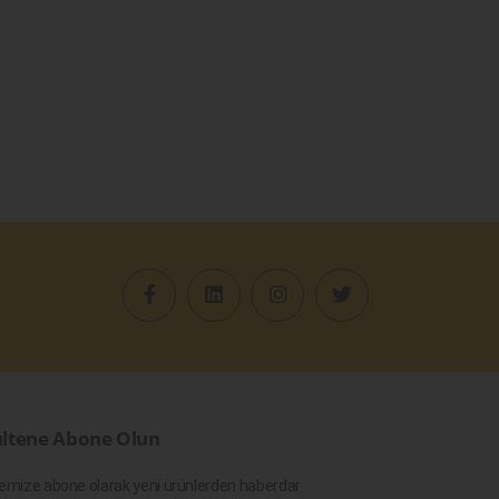
ltene Abone Olun
emize abone olarak yeni ürünlerden haberdar