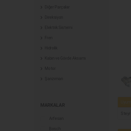
Diğer Parçalar
Direksiyon
Elektrik Sistemi
Fren
Hidrolik
Kabin ve Gövde Aksamı
Motor
Şanzıman
Uyuml
MARKALAR
Steyr
Arfesan
Bosch