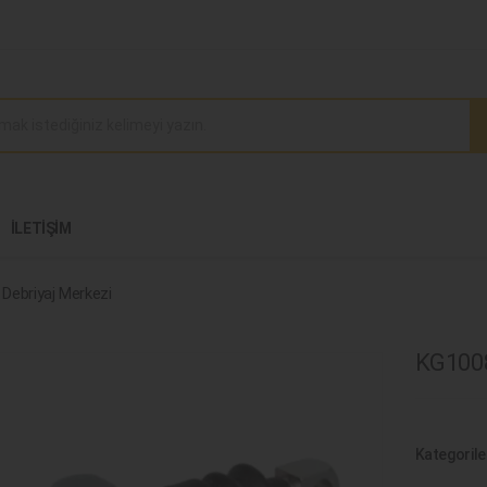
İLETIŞIM
Debriyaj Merkezi
KG1008
Kategorile