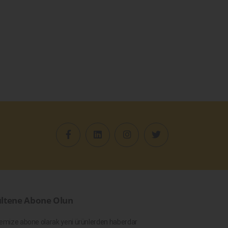
ltene Abone Olun
emize abone olarak yeni ürünlerden haberdar