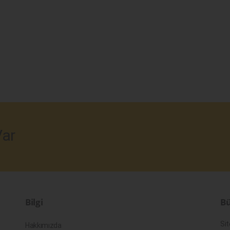
ar
Bilgi
Bü
Sit
Hakkımızda