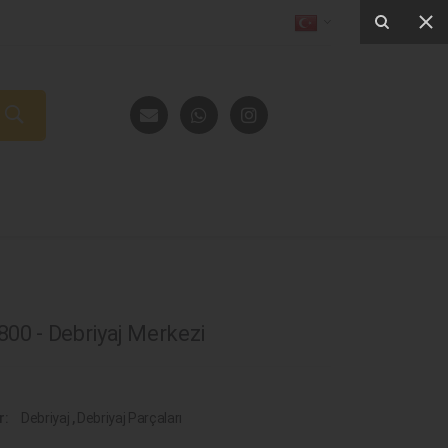
00 - Debriyaj Merkezi
r:
Debriyaj
,
Debriyaj Parçaları