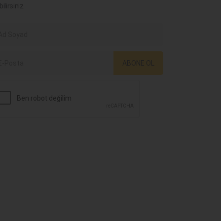
bilirsiniz.
ABONE OL