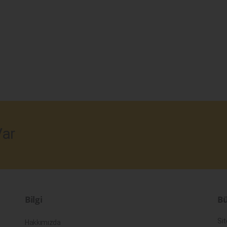
ar
Bilgi
Bü
Sit
Hakkımızda