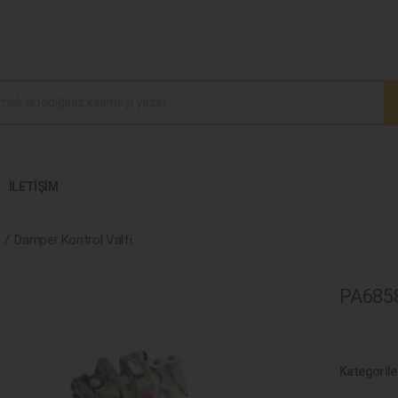
İLETIŞIM
Damper Kontrol Valfi
PA6858
Kategorile