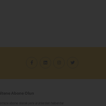
ltene Abone Olun
emize abone olarak yeni ürünlerden haberdar