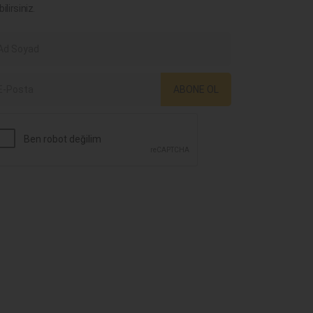
bilirsiniz.
ABONE OL