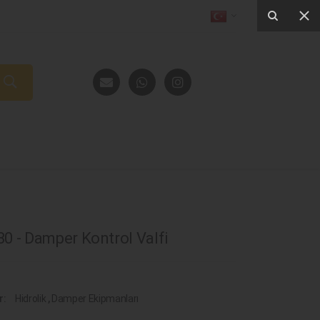
0 - Damper Kontrol Valfi
r:
Hidrolik
,
Damper Ekipmanları