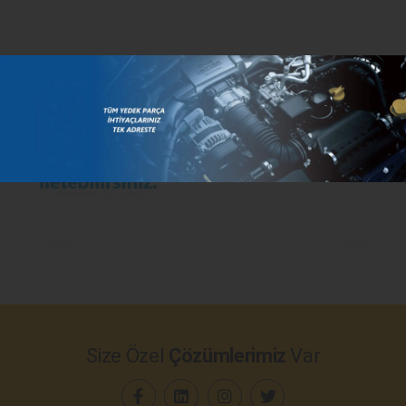
Size Özel
Çözümlerimiz
Var