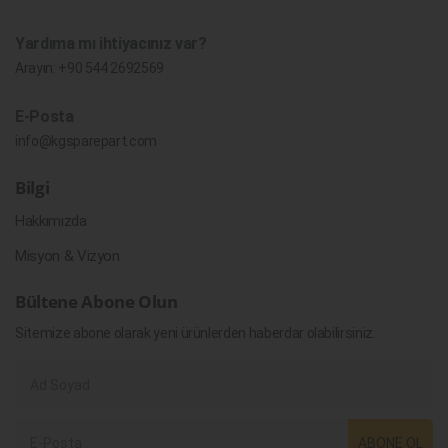
Yardıma mı ihtiyacınız var?
Arayın:
+90 544 2692569
E-Posta
info@kgsparepart.com
Bilgi
Hakkımızda
Misyon & Vizyon
Bültene Abone Olun
Sitemize abone olarak yeni ürünlerden haberdar olabilirsiniz.
ABONE OL