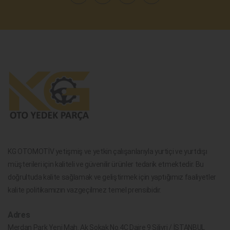
KG OTOMOTİV yetişmiş ve yetkin çalışanlarıyla yurtiçi ve yurtdışı
müşterileri için kaliteli ve güvenilir ürünler tedarik etmektedir. Bu
doğrultuda kalite sağlamak ve geliştirmek için yaptığımız faaliyetler
kalite politikamızın vazgeçilmez temel prensibidir.
Adres
Merdan Park Yeni Mah. Ak Sokak No.4C Daire 9 Silivri / İSTANBUL