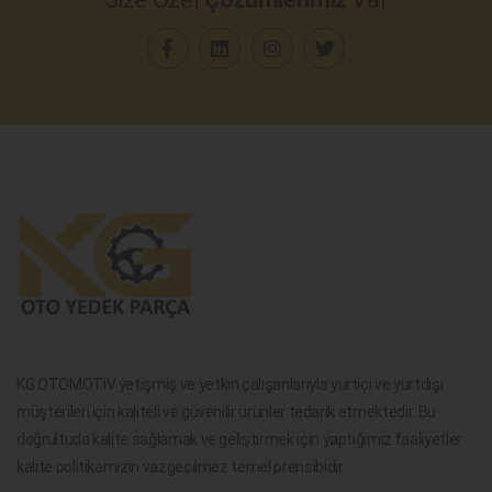
KG OTOMOTİV yetişmiş ve yetkin çalışanlarıyla yurtiçi ve yurtdışı
müşterileri için kaliteli ve güvenilir ürünler tedarik etmektedir. Bu
doğrultuda kalite sağlamak ve geliştirmek için yaptığımız faaliyetler
kalite politikamızın vazgeçilmez temel prensibidir.