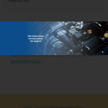
MARKALAR
Size Özel
Çözümlerimiz
Var