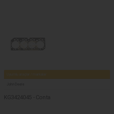
Uyumlu araçlar / markalar
John Deere
KG3424045 - Conta