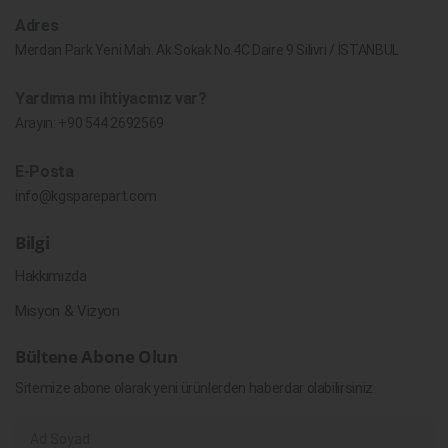
Adres
Merdan Park Yeni Mah. Ak Sokak No.4C Daire 9 Silivri / İSTANBUL
Yardıma mı ihtiyacınız var?
Arayın:
+90 544 2692569
E-Posta
info@kgsparepart.com
Bilgi
Hakkımızda
Misyon & Vizyon
Bültene Abone Olun
Sitemize abone olarak yeni ürünlerden haberdar olabilirsiniz.