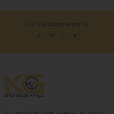
Size Özel
Çözümlerimiz
Var
KG OTOMOTİV yetişmiş ve yetkin çalışanlarıyla yurtiçi ve yurtdışı