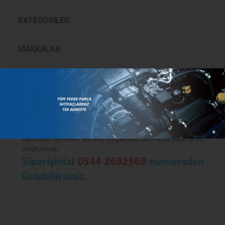
KATEGORILER
MARKALAR