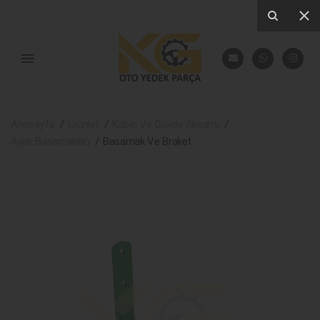
Anasayfa
Ürünler
Kabin Ve Gövde Aksamı
Ayak Basamakları
Basamak Ve Braket