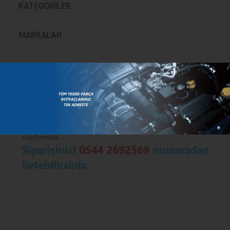
KATEGORILER
MARKALAR