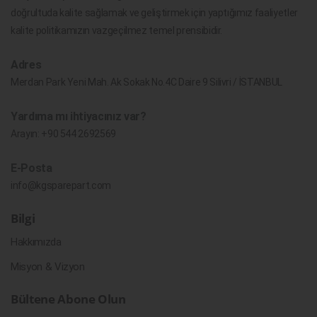
doğrultuda kalite sağlamak ve geliştirmek için yaptığımız faaliyetler
kalite politikamızın vazgeçilmez temel prensibidir.
Adres
Merdan Park Yeni Mah. Ak Sokak No.4C Daire 9 Silivri / İSTANBUL
Yardıma mı ihtiyacınız var?
Arayın:
+90 544 2692569
E-Posta
info@kgsparepart.com
Bilgi
Hakkımızda
Misyon & Vizyon
Bültene Abone Olun