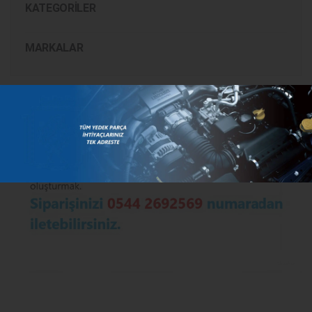
KATEGORILER
MARKALAR