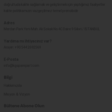
doğrultuda kalite sağlamak ve geliştirmek için yaptığımız faaliyetler
kalite politikamızın vazgeçilmez temel prensibidir.
Adres
Merdan Park Yeni Mah. Ak Sokak No.4C Daire 9 Silivri / İSTANBUL
Yardıma mı ihtiyacınız var?
Arayın:
+90 544 2692569
E-Posta
info@kgsparepart.com
Bilgi
Hakkımızda
Misyon & Vizyon
Bültene Abone Olun