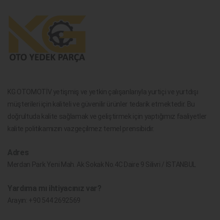
KG OTOMOTİV yetişmiş ve yetkin çalışanlarıyla yurtiçi ve yurtdışı
müşterileri için kaliteli ve güvenilir ürünler tedarik etmektedir. Bu
doğrultuda kalite sağlamak ve geliştirmek için yaptığımız faaliyetler
kalite politikamızın vazgeçilmez temel prensibidir.
Adres
Merdan Park Yeni Mah. Ak Sokak No.4C Daire 9 Silivri / İSTANBUL
Yardıma mı ihtiyacınız var?
Arayın:
+90 544 2692569