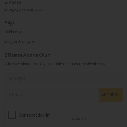
E-Posta
info@kgsparepart.com
Bilgi
Hakkımızda
Misyon & Vizyon
Bültene Abone Olun
Sitemize abone olarak yeni ürünlerden haberdar olabilirsiniz.
ABONE OL