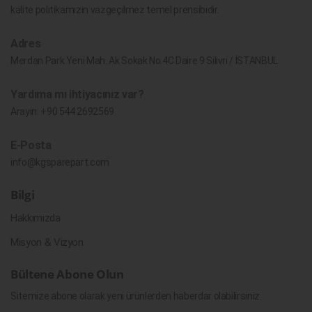
kalite politikamızın vazgeçilmez temel prensibidir.
Adres
Merdan Park Yeni Mah. Ak Sokak No.4C Daire 9 Silivri / İSTANBUL
Yardıma mı ihtiyacınız var?
Arayın:
+90 544 2692569
E-Posta
info@kgsparepart.com
Bilgi
Hakkımızda
Misyon & Vizyon
Bültene Abone Olun
Sitemize abone olarak yeni ürünlerden haberdar olabilirsiniz.