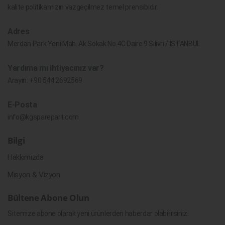
kalite politikamızın vazgeçilmez temel prensibidir.
Adres
Merdan Park Yeni Mah. Ak Sokak No.4C Daire 9 Silivri / İSTANBUL
Yardıma mı ihtiyacınız var?
Arayın:
+90 544 2692569
E-Posta
info@kgsparepart.com
Bilgi
Hakkımızda
Misyon & Vizyon
Bültene Abone Olun
Sitemize abone olarak yeni ürünlerden haberdar olabilirsiniz.