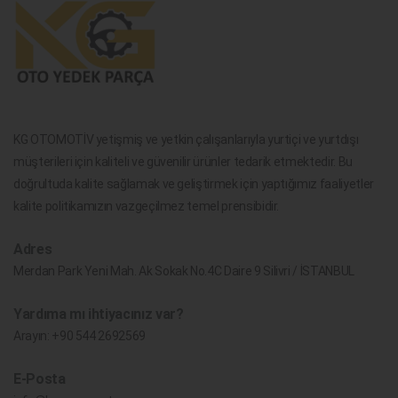
KG OTOMOTİV yetişmiş ve yetkin çalışanlarıyla yurtiçi ve yurtdışı
müşterileri için kaliteli ve güvenilir ürünler tedarik etmektedir. Bu
doğrultuda kalite sağlamak ve geliştirmek için yaptığımız faaliyetler
kalite politikamızın vazgeçilmez temel prensibidir.
Adres
Merdan Park Yeni Mah. Ak Sokak No.4C Daire 9 Silivri / İSTANBUL
Yardıma mı ihtiyacınız var?
Arayın:
+90 544 2692569
E-Posta