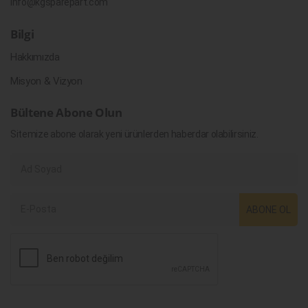
info@kgsparepart.com
Bilgi
Hakkımızda
Misyon & Vizyon
Bültene Abone Olun
Sitemize abone olarak yeni ürünlerden haberdar olabilirsiniz.
ABONE OL