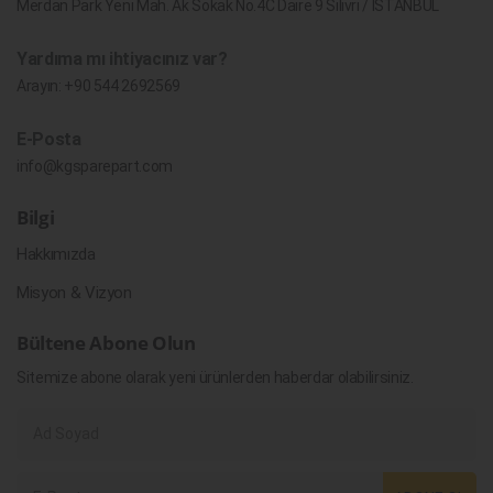
Merdan Park Yeni Mah. Ak Sokak No.4C Daire 9 Silivri / İSTANBUL
Yardıma mı ihtiyacınız var?
Arayın:
+90 544 2692569
E-Posta
info@kgsparepart.com
Bilgi
Hakkımızda
Misyon & Vizyon
Bültene Abone Olun
Sitemize abone olarak yeni ürünlerden haberdar olabilirsiniz.