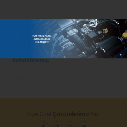
Size Özel
Çözümlerimiz
Var