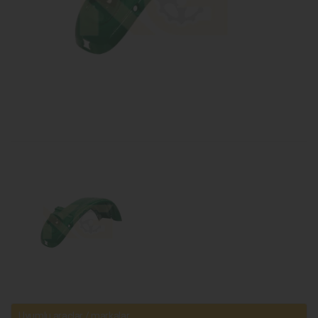
Uyumlu araçlar / markalar