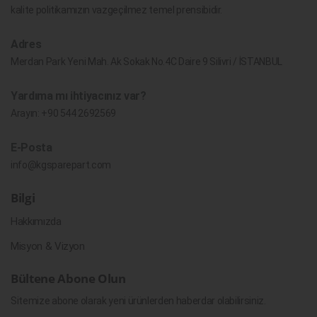
kalite politikamızın vazgeçilmez temel prensibidir.
Adres
Merdan Park Yeni Mah. Ak Sokak No.4C Daire 9 Silivri / İSTANBUL
Yardıma mı ihtiyacınız var?
Arayın:
+90 544 2692569
E-Posta
info@kgsparepart.com
Bilgi
Hakkımızda
Misyon & Vizyon
Bültene Abone Olun
Sitemize abone olarak yeni ürünlerden haberdar olabilirsiniz.