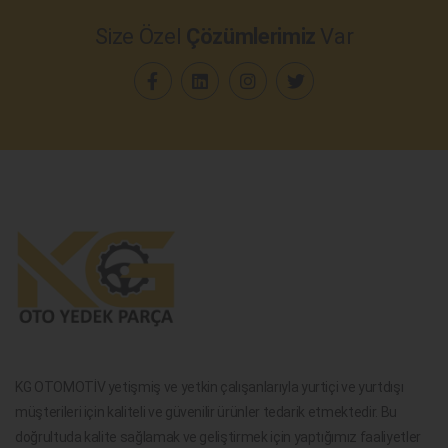
Size Özel
Çözümlerimiz
Var
KG OTOMOTİV yetişmiş ve yetkin çalışanlarıyla yurtiçi ve yurtdışı
müşterileri için kaliteli ve güvenilir ürünler tedarik etmektedir. Bu
doğrultuda kalite sağlamak ve geliştirmek için yaptığımız faaliyetler