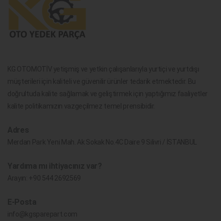
KG OTOMOTİV yetişmiş ve yetkin çalışanlarıyla yurtiçi ve yurtdışı
müşterileri için kaliteli ve güvenilir ürünler tedarik etmektedir. Bu
doğrultuda kalite sağlamak ve geliştirmek için yaptığımız faaliyetler
kalite politikamızın vazgeçilmez temel prensibidir.
Adres
Merdan Park Yeni Mah. Ak Sokak No.4C Daire 9 Silivri / İSTANBUL
Yardıma mı ihtiyacınız var?
Arayın:
+90 544 2692569
E-Posta
info@kgsparepart.com