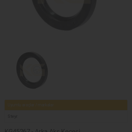
Uyumlu araçlar / markalar
Steyr
KG45267 - Arka Aks Keçesi