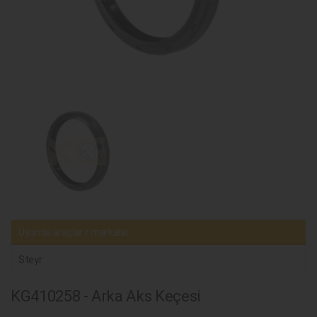
Uyumlu araçlar / markalar
Steyr
KG410258 - Arka Aks Keçesi