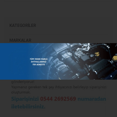
KATEGORILER
MARKALAR