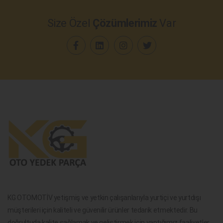
Size Özel
Çözümlerimiz
Var
KG OTOMOTİV yetişmiş ve yetkin çalışanlarıyla yurtiçi ve yurtdışı
müşterileri için kaliteli ve güvenilir ürünler tedarik etmektedir. Bu
doğrultuda kalite sağlamak ve geliştirmek için yaptığımız faaliyetler