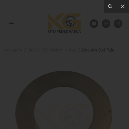
Anasayfa
Ürünler
Direksiyon
Aks
Arka Aks Dişli Pulu