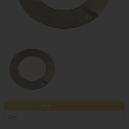
Uyumlu araçlar / markalar
Steyr