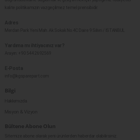
kalite politikamızın vazgeçilmez temel prensibidir.
Adres
Merdan Park Yeni Mah. Ak Sokak No.4C Daire 9 Silivri / İSTANBUL
Yardıma mı ihtiyacınız var?
Arayın:
+90 544 2692569
E-Posta
info@kgsparepart.com
Bilgi
Hakkımızda
Misyon & Vizyon
Bültene Abone Olun
Sitemize abone olarak yeni ürünlerden haberdar olabilirsiniz.